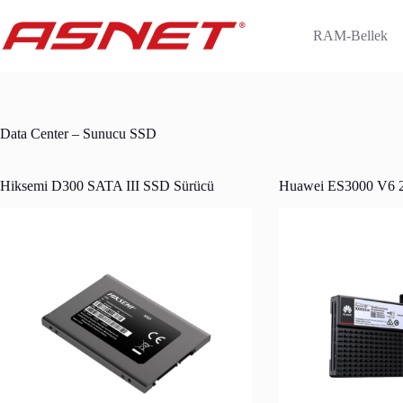
Skip
to
RAM-Bellek
content
Data Center – Sunucu SSD
Hiksemi D300 SATA III SSD Sürücü
Huawei ES3000 V6 2