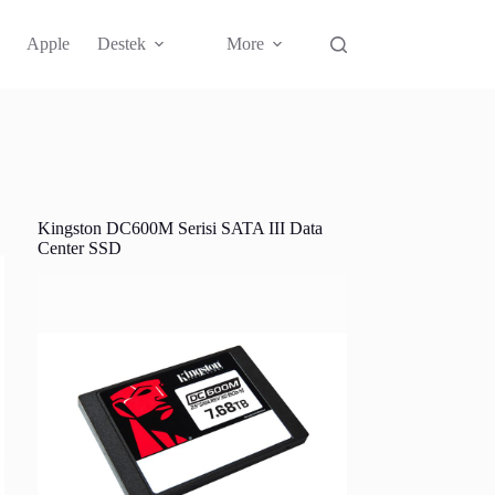
Apple
Destek
More
Kingston DC600M Serisi SATA III Data
Center SSD