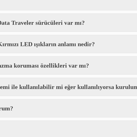
Data Traveler sürücüleri var mı?
Kırmızı LED ışıkların anlamı nedir?
azma koruması özellikleri var mı?
emi ile kullanılabilir mi eğer kullanılıyorsa kurulum
orum?