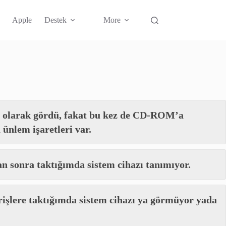
Apple
Destek
More
sü olarak gördü, fakat bu kez de CD-ROM’a
ünlem işaretleri var.
an sonra taktığımda sistem cihazı tanımıyor.
şlere taktığımda sistem cihazı ya görmüyor yada