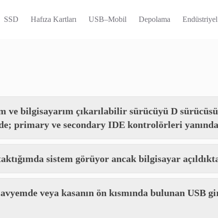
SSD
Hafıza Kartları
USB–Mobil
Depolama
Endüstriyel
ım ve bilgisayarım çıkarılabilir sürücüyü D sürücü
; primary ve secondary IDE kontrolörleri yanında 
taktığımda sistem görüyor ancak bilgisayar açıldıkt
avyemde veya kasanın ön kısmında bulunan USB giri