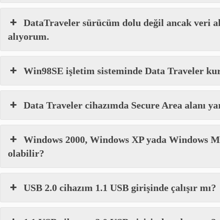
DataTraveler sürücüm dolu değil ancak veri a
alıyorum.
Win98SE işletim sisteminde Data Traveler ku
Data Traveler cihazımda Secure Area alanı y
Windows 2000, Windows XP yada Windows Mill
olabilir?
USB 2.0 cihazım 1.1 USB girişinde çalışır mı?