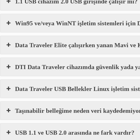
1.1 USB cihazım 2.0 USB girişinde çalışır mı?
Win95 ve/veya WinNT işletim sistemleri için 
Data Traveler Elite çalışırken yanan Mavi ve 
DTI Data Traveler cihazımda güvenlik yada y
Data Traveler USB Bellekler Linux işletim sist
Taşınabilir belleğime neden veri kaydedemiy
USB 1.1 ve USB 2.0 arasında ne fark vardır?