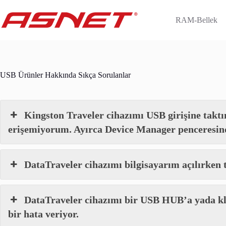
Skip
to
RAM-Bellek
content
USB Ürünler Hakkında Sıkça Sorulanlar
Kingston Traveler cihazımı USB girişine takt
erişemiyorum. Ayırca Device Manager penceresinde
DataTraveler cihazımı bilgisayarım açılırken 
DataTraveler cihazımı bir USB HUB’a yada kl
bir hata veriyor.