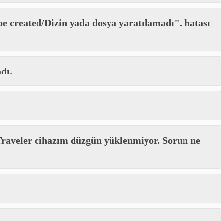
e created/Dizin yada dosya yaratılamadı". hatası
dı.
raveler cihazım düzgün yüklenmiyor. Sorun ne