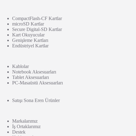
CompactFlash-CF Kartlar
microSD Kartlar
Secure Digital-SD Kartlar
Kart Okuyucular
Genişleme Kartları
Endüstriyel Kartlar
Kablolar
Notebook Aksesuarları
Tablet Aksesuarları
PC-Masaüstü Aksesuarları
Satışı Sona Eren Ürünler
Markalarımız
İş Ortaklarımız
Destek