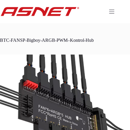
Skip
to
content
BTC-FANSP-Bigboy-ARGB-PWM–Kontrol-Hub