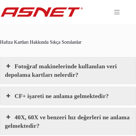
Skip
to
content
Hafıza Kartları Hakkında Sıkça Sorulanlar
Fotoğraf makinelerinde kullanılan veri
depolama kartları nelerdir?
CF+ işareti ne anlama gelmektedir?
40X, 60X ve benzeri hız değerleri ne anlama
gelmektedir?