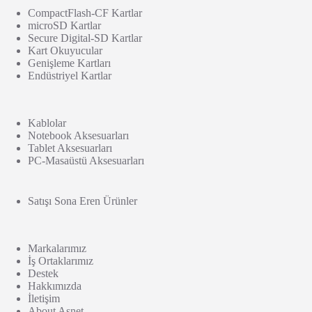
CompactFlash-CF Kartlar
microSD Kartlar
Secure Digital-SD Kartlar
Kart Okuyucular
Genişleme Kartları
Endüstriyel Kartlar
Kablolar
Notebook Aksesuarları
Tablet Aksesuarları
PC-Masaüstü Aksesuarları
Satışı Sona Eren Ürünler
Markalarımız
İş Ortaklarımız
Destek
Hakkımızda
İletişim
About Asnet