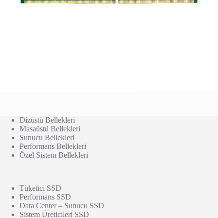
Dizüstü Bellekleri
Masaüstü Bellekleri
Sunucu Bellekleri
Performans Bellekleri
Özel Sistem Bellekleri
Tüketici SSD
Performans SSD
Data Center – Sunucu SSD
Sistem Üreticileri SSD