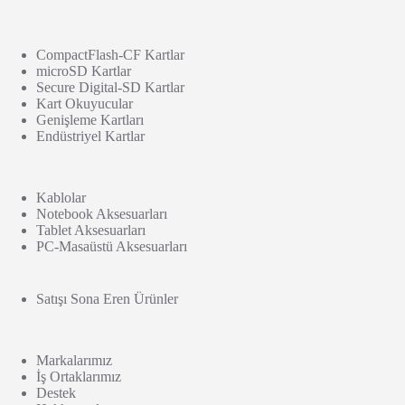
CompactFlash-CF Kartlar
microSD Kartlar
Secure Digital-SD Kartlar
Kart Okuyucular
Genişleme Kartları
Endüstriyel Kartlar
Kablolar
Notebook Aksesuarları
Tablet Aksesuarları
PC-Masaüstü Aksesuarları
Satışı Sona Eren Ürünler
Markalarımız
İş Ortaklarımız
Destek