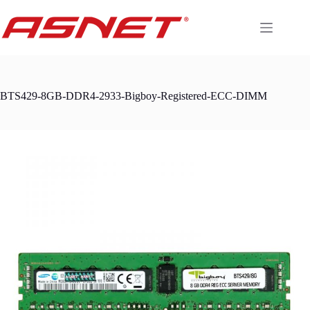
Skip
to
content
BTS429-8GB-DDR4-2933-Bigboy-Registered-ECC-DIMM