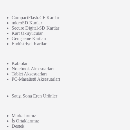
CompactFlash-CF Kartlar
microSD Kartlar
Secure Digital-SD Kartlar
Kart Okuyucular
Genişleme Kartları
Endüstriyel Kartlar
Kablolar
Notebook Aksesuarları
Tablet Aksesuarları
PC-Masaüstü Aksesuarları
Satışı Sona Eren Ürünler
Markalarımız
İş Ortaklarımız
Destek