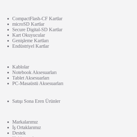
CompactFlash-CF Kartlar
microSD Kartlar
Secure Digital-SD Kartlar
Kart Okuyucular
Genişleme Kartları
Endüstriyel Kartlar
Kablolar
Notebook Aksesuarları
Tablet Aksesuarları
PC-Masaüstü Aksesuarları
Satışı Sona Eren Ürünler
Markalarımız
İş Ortaklarımız
Destek