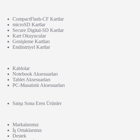
CompactFlash-CF Kartlar
microSD Kartlar
Secure Digital-SD Kartlar
Kart Okuyucular
Genişleme Kartları
Endüstriyel Kartlar
Kablolar
Notebook Aksesuarları
Tablet Aksesuarları
PC-Masaüstü Aksesuarları
Satışı Sona Eren Ürünler
Markalarımız
İş Ortaklarımız
Destek