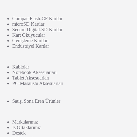
CompactFlash-CF Kartlar
microSD Kartlar
Secure Digital-SD Kartlar
Kart Okuyucular
Genişleme Kartları
Endüstriyel Kartlar
Kablolar
Notebook Aksesuarları
Tablet Aksesuarları
PC-Masaüstü Aksesuarları
Satışı Sona Eren Ürünler
Markalarımız
İş Ortaklarımız
Destek