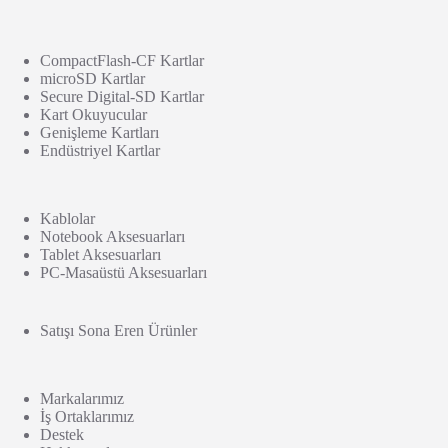
CompactFlash-CF Kartlar
microSD Kartlar
Secure Digital-SD Kartlar
Kart Okuyucular
Genişleme Kartları
Endüstriyel Kartlar
Kablolar
Notebook Aksesuarları
Tablet Aksesuarları
PC-Masaüstü Aksesuarları
Satışı Sona Eren Ürünler
Markalarımız
İş Ortaklarımız
Destek