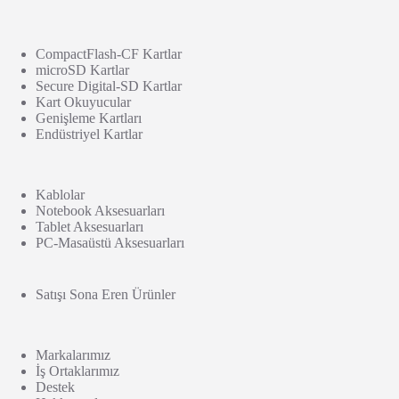
CompactFlash-CF Kartlar
microSD Kartlar
Secure Digital-SD Kartlar
Kart Okuyucular
Genişleme Kartları
Endüstriyel Kartlar
Kablolar
Notebook Aksesuarları
Tablet Aksesuarları
PC-Masaüstü Aksesuarları
Satışı Sona Eren Ürünler
Markalarımız
İş Ortaklarımız
Destek