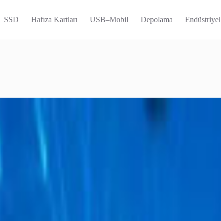
SSD
Hafıza Kartları
USB–Mobil
Depolama
Endüstriyel