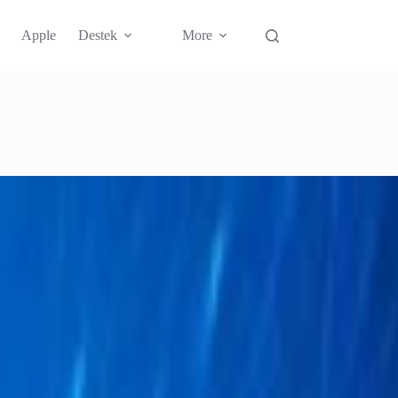
Apple
Destek
More