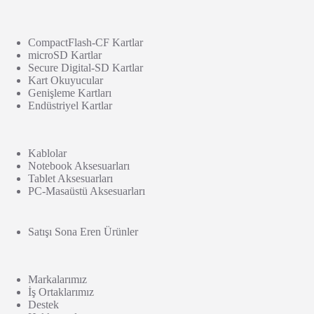
CompactFlash-CF Kartlar
microSD Kartlar
Secure Digital-SD Kartlar
Kart Okuyucular
Genişleme Kartları
Endüstriyel Kartlar
Kablolar
Notebook Aksesuarları
Tablet Aksesuarları
PC-Masaüstü Aksesuarları
Satışı Sona Eren Ürünler
Markalarımız
İş Ortaklarımız
Destek