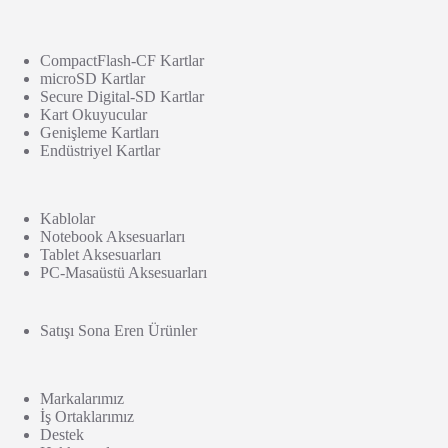
CompactFlash-CF Kartlar
microSD Kartlar
Secure Digital-SD Kartlar
Kart Okuyucular
Genişleme Kartları
Endüstriyel Kartlar
Kablolar
Notebook Aksesuarları
Tablet Aksesuarları
PC-Masaüstü Aksesuarları
Satışı Sona Eren Ürünler
Markalarımız
İş Ortaklarımız
Destek