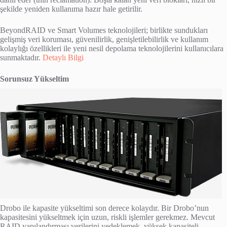
şekilde yeniden kullanıma hazır hale getirilir.
BeyondRAID ve Smart Volumes teknolojileri; birlikte sundukları
gelişmiş veri koruması, güvenilirlik, genişletilebilirlik ve kullanım
kolaylığı özellikleri ile yeni nesil depolama teknolojilerini kullanıcılara
sunmaktadır.
Detaylı Bilgi
Sorunsuz Yükseltim
Drobo ile kapasite yükseltimi son derece kolaydır. Bir Drobo’nun
kapasitesini yükseltmek için uzun, riskli işlemler gerekmez. Mevcut
RAID yapılandırması verilerini yedeklemek, yüksek kapasiteli