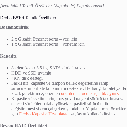
[wptabtitle] Teknik Özellikler [/wptabtitle] [wptabcontent]
Drobo B810i Teknik Özellikler
Bağlanabilirlik
2 x Gigabit Ethernet portu – veri için
1 x Gigabit Ethernet portu – yönetim için
Kapasite
8 adete kadar 3,5 inç SATA sürücü yuvası
HDD ve SSD uyumlu
4KN disk desteği
Farklı hız, kapasite ve tampon bellek değerlerine sahip
sürücülerin birlikte kullanımını destekler. Herhangi bir alet ya da
kızak gerektirmez, önerilen
önerilen sürücüler için tıklayınız.
Kapasite yükseltimi için; boş yuvalara yeni sürücü takılması ya
da eski sürücülerin daha yüksek kapasiteli sürücüler ile
değiştirilmesi sistem çalışırken yapılabilir. Yapılandırma örnekleri
için
Drobo Kapasite Hesaplayıcı
sayfasını kullanabilirsiniz.
BeyondRAID Özellikleri