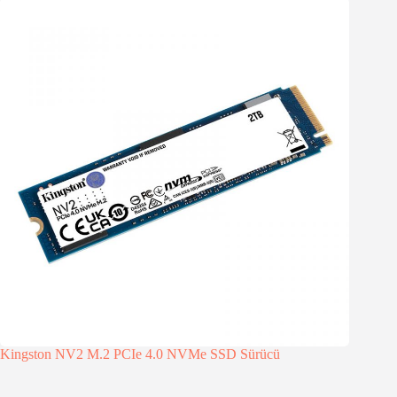
Kingston NV2 M.2 PCIe 4.0 NVMe SSD Sürücü