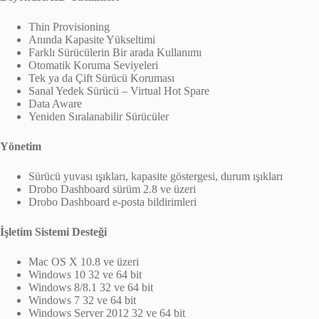
Thin Provisioning
Anında Kapasite Yükseltimi
Farklı Sürücülerin Bir arada Kullanımı
Otomatik Koruma Seviyeleri
Tek ya da Çift Sürücü Koruması
Sanal Yedek Sürücü – Virtual Hot Spare
Data Aware
Yeniden Sıralanabilir Sürücüler
Yönetim
Sürücü yuvası ışıkları, kapasite göstergesi, durum ışıkları
Drobo Dashboard sürüm 2.8 ve üzeri
Drobo Dashboard e-posta bildirimleri
İşletim Sistemi Desteği
Mac OS X 10.8 ve üzeri
Windows 10 32 ve 64 bit
Windows 8/8.1 32 ve 64 bit
Windows 7 32 ve 64 bit
Windows Server 2012 32 ve 64 bit