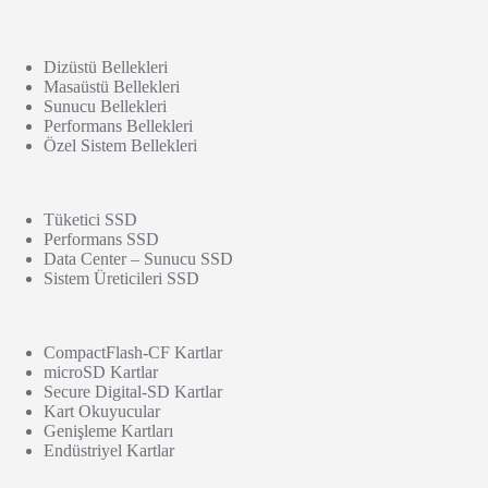
Dizüstü Bellekleri
Masaüstü Bellekleri
Sunucu Bellekleri
Performans Bellekleri
Özel Sistem Bellekleri
Tüketici SSD
Performans SSD
Data Center – Sunucu SSD
Sistem Üreticileri SSD
CompactFlash-CF Kartlar
microSD Kartlar
Secure Digital-SD Kartlar
Kart Okuyucular
Genişleme Kartları
Endüstriyel Kartlar