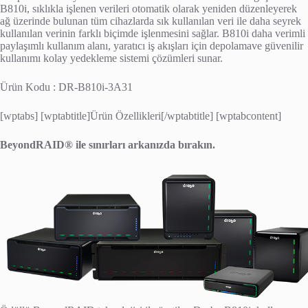
B810i, sıklıkla işlenen verileri otomatik olarak yeniden düzenleyerek
ağ üzerinde bulunan tüm cihazlarda sık kullanılan veri ile daha seyrek
kullanılan verinin farklı biçimde işlenmesini sağlar. B810i daha verimli
paylaşımlı kullanım alanı, yaratıcı iş akışları için depolamave güvenilir
kullanımı kolay yedekleme sistemi çözümleri sunar.
Ürün Kodu : DR-B810i-3A31
[wptabs] [wptabtitle]Ürün Özellikleri[/wptabtitle] [wptabcontent]
BeyondRAID® ile sınırları arkanızda bırakın.