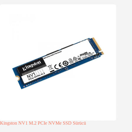
Kingston NV1 M.2 PCIe NVMe SSD Sürücü