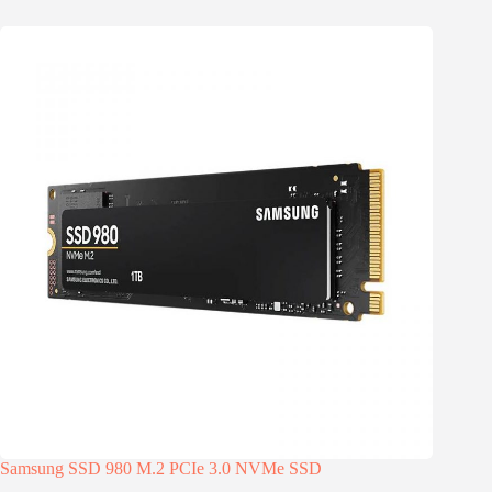
Samsung SSD 980 M.2 PCIe 3.0 NVMe SSD