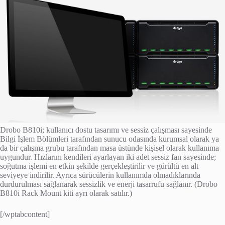
Drobo B810i; kullanıcı dostu tasarımı ve sessiz çalışması sayesinde
Bilgi İşlem Bölümleri tarafından sunucu odasında kurumsal olarak ya
da bir çalışma grubu tarafından masa üstünde kişisel olarak kullanıma
uygundur. Hızlarını kendileri ayarlayan iki adet sessiz fan sayesinde;
soğutma işlemi en etkin şekilde gerçekleştirilir ve gürültü en alt
seviyeye indirilir. Ayrıca sürücülerin kullanımda olmadıklarında
durdurulması sağlanarak sessizlik ve enerji tasarrufu sağlanır. (Drobo
B810i Rack Mount kiti ayrı olarak satılır.)
[/wptabcontent]