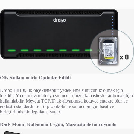
Ofis Kullanımı için Optimize Edildi
Drobo B810i, ilk ölçeklenebilir yedekleme sunucunuz olmak için
idealdir. Ya da mevcut dosya sunucularınızın kapasitesini arttırmak için
kullanılabilir. Mevcut TCP/IP ağ altyapınıza kolayca entegre olur ve
endüstri standardı iSCSI protokolü ile sunucular için basit ve
birleştirilmiş bir depolama sunar.
Rack Mount Kullanıma Uygun, Masaüstü ile tam uyumlu