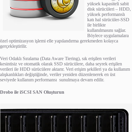
yüksek kapasiteli sabit
disk sürücüleri – HDD,
yüksek performanslı
katı hal sürücüler-SSD
ile birlikte
kullanılmasını sağlar.
Böylece uygulamalara
özel optimizasyon işlemi elle yapılandırma gerekmeden kolayca
gerçekleştirilir.
Veri Odaklı Sıralama (Data Aware Tiering), sık erişilen verileri
kesintisiz ve otomatik olarak SSD sürücülere, daha seyrek erişilen
verileri ile HDD sürücülere aktarır. Veri erişim şekilleri ya da kullanım
alışkanlıkları değiştiğinde, veriler yeniden düzenlenerek en üst
seviyede kullanım performansı sunulmaya devam edilir.
Drobo ile iSCSI SAN Oluşturun