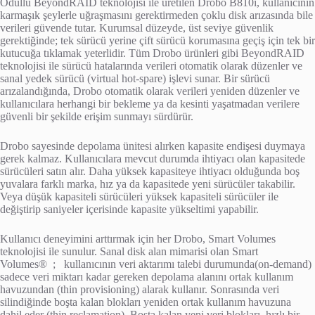
Ödüllü BeyondRAID teknolojisi ile üretilen Drobo B810i, kullanıcının
karmaşık şeylerle uğraşmasını gerektirmeden çoklu disk arızasında bile
verileri güvende tutar. Kurumsal düzeyde, üst seviye güvenlik
gerektiğinde; tek sürücü yerine çift sürücü korumasına geçiş için tek bir
kutucuğa tıklamak yeterlidir. Tüm Drobo ürünleri gibi BeyondRAID
teknolojisi ile sürücü hatalarında verileri otomatik olarak düzenler ve
sanal yedek sürücü (virtual hot-spare) işlevi sunar. Bir sürücü
arızalandığında, Drobo otomatik olarak verileri yeniden düzenler ve
kullanıcılara herhangi bir bekleme ya da kesinti yaşatmadan verilere
güvenli bir şekilde erişim sunmayı sürdürür.
Drobo sayesinde depolama ünitesi alırken kapasite endişesi duymaya
gerek kalmaz. Kullanıcılara mevcut durumda ihtiyacı olan kapasitede
sürücüleri satın alır. Daha yüksek kapasiteye ihtiyacı olduğunda boş
yuvalara farklı marka, hız ya da kapasitede yeni sürücüler takabilir.
Veya düşük kapasiteli sürücüleri yüksek kapasiteli sürücüler ile
değiştirip saniyeler içerisinde kapasite yükseltimi yapabilir.
Kullanıcı deneyimini arttırmak için her Drobo, Smart Volumes
teknolojisi ile sunulur. Sanal disk alan mimarisi olan Smart
Volumes® ; kullanıcının veri aktarımı talebi durumunda(on-demand)
sadece veri miktarı kadar gereken depolama alanını ortak kullanım
havuzundan (thin provisioning) alarak kullanır. Sonrasında veri
silindiğinde boşta kalan blokları yeniden ortak kullanım havuzuna
dahil eder (thin reclamation). Boşta kalan yeni veri blokları, hızlı bir