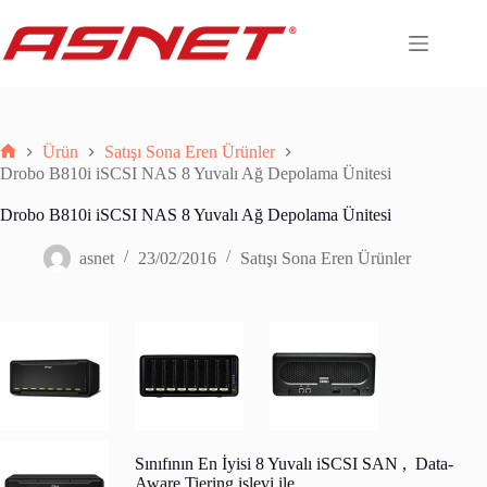
Skip
to
content
Ürün
Satışı Sona Eren Ürünler
Anasayfa
Drobo B810i iSCSI NAS 8 Yuvalı Ağ Depolama Ünitesi
Drobo B810i iSCSI NAS 8 Yuvalı Ağ Depolama Ünitesi
asnet
23/02/2016
Satışı Sona Eren Ürünler
Sınıfının En İyisi 8 Yuvalı iSCSI SAN , Data-
Aware Tiering işlevi ile