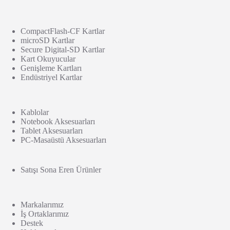
CompactFlash-CF Kartlar
microSD Kartlar
Secure Digital-SD Kartlar
Kart Okuyucular
Genişleme Kartları
Endüstriyel Kartlar
Kablolar
Notebook Aksesuarları
Tablet Aksesuarları
PC-Masaüstü Aksesuarları
Satışı Sona Eren Ürünler
Markalarımız
İş Ortaklarımız
Destek