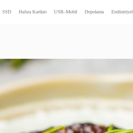
SSD
Hafıza Kartları
USB–Mobil
Depolama
Endüstriyel