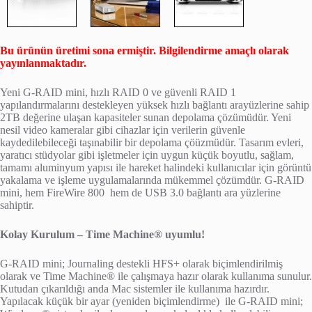
Bu ürünün üretimi sona ermiştir. Bilgilendirme amaçlı olarak
yayınlanmaktadır.
Yeni G-RAID mini, hızlı RAID 0 ve güvenli RAID 1
yapılandırmalarını destekleyen yüksek hızlı bağlantı arayüzlerine sahip
2TB değerine ulaşan kapasiteler sunan depolama çözümüdür. Yeni
nesil video kameralar gibi cihazlar için verilerin güvenle
kaydedilebileceği taşınabilir bir depolama çöüzmüdür. Tasarım evleri,
yaratıcı stüdyolar gibi işletmeler için uygun küçük boyutlu, sağlam,
tamamı aluminyum yapısı ile hareket halindeki kullanıcılar için görüntü
yakalama ve işleme uygulamalarında mükemmel çözümdür. G-RAID
mini, hem FireWire 800 hem de USB 3.0 bağlantı ara yüzlerine
sahiptir.
Kolay Kurulum – Time Machine® uyumlu!
G-RAID mini; Journaling destekli HFS+ olarak biçimlendirilmiş
olarak ve Time Machine® ile çalışmaya hazır olarak kullanıma sunulur.
Kutudan çıkarıldığı anda Mac sistemler ile kullanıma hazırdır.
Yapılacak küçük bir ayar (yeniden biçimlendirme) ile G-RAID mini;