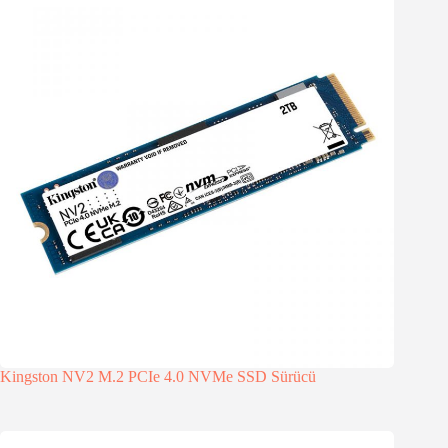
Kingston NV2 M.2 PCIe 4.0 NVMe SSD Sürücü