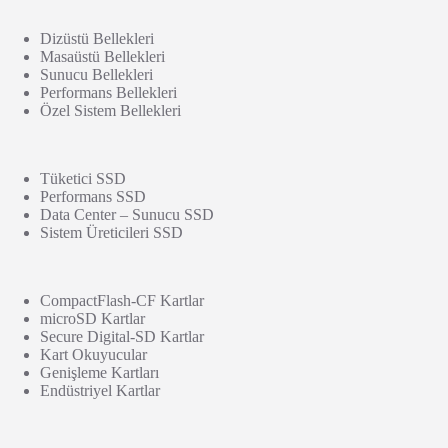
Dizüstü Bellekleri
Masaüstü Bellekleri
Sunucu Bellekleri
Performans Bellekleri
Özel Sistem Bellekleri
Tüketici SSD
Performans SSD
Data Center – Sunucu SSD
Sistem Üreticileri SSD
CompactFlash-CF Kartlar
microSD Kartlar
Secure Digital-SD Kartlar
Kart Okuyucular
Genişleme Kartları
Endüstriyel Kartlar