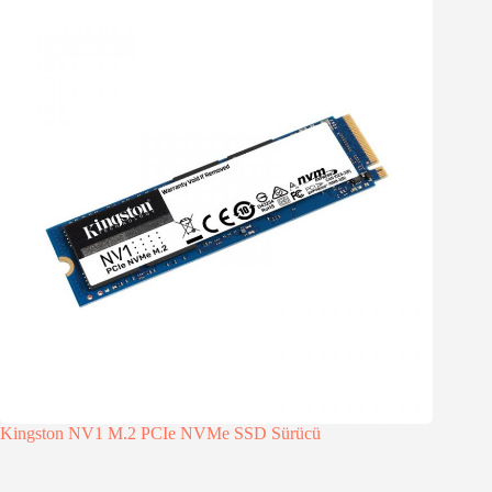
Kingston NV1 M.2 PCIe NVMe SSD Sürücü