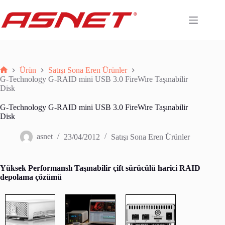
Skip
to
content
Ürün
Satışı Sona Eren Ürünler
Anasayfa
G-Technology G-RAID mini USB 3.0 FireWire Taşınabilir
Disk
G-Technology G-RAID mini USB 3.0 FireWire Taşınabilir
Disk
asnet
23/04/2012
Satışı Sona Eren Ürünler
Yüksek Performanslı Taşınabilir çift sürücülü harici RAID
depolama çözümü