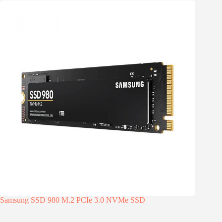
Samsung SSD 980 M.2 PCIe 3.0 NVMe SSD