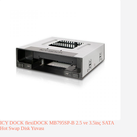
ICY DOCK flexiDOCK MB795SP-B 2.5 ve 3.5inç SATA
Hot Swap Disk Yuvası