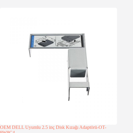
OEM DELL Uyumlu 2.5 inç Disk Kızağı Adaptörü-OT-
9W8C4