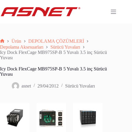
Skip
to
content
Ürün
DEPOLAMA ÇÖZÜMLERİ
Anasayfa
Depolama Aksesuarları
Sürücü Yuvaları
Icy Dock FlexCage MB975SP-B 5 Yuvalı 3.5 inç Sürücü
Yuvası
Icy Dock FlexCage MB975SP-B 5 Yuvalı 3.5 inç Sürücü
Yuvası
asnet
29/04/2012
Sürücü Yuvaları