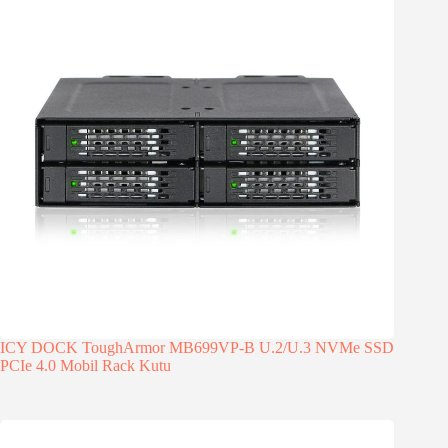
ICY DOCK ToughArmor MB699VP-B U.2/U.3 NVMe SSD
PCIe 4.0 Mobil Rack Kutu