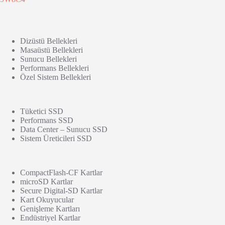
Dizüstü Bellekleri
Masaüstü Bellekleri
Sunucu Bellekleri
Performans Bellekleri
Özel Sistem Bellekleri
Tüketici SSD
Performans SSD
Data Center – Sunucu SSD
Sistem Üreticileri SSD
CompactFlash-CF Kartlar
microSD Kartlar
Secure Digital-SD Kartlar
Kart Okuyucular
Genişleme Kartları
Endüstriyel Kartlar