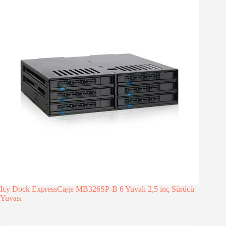
Icy Dock ExpressCage MB326SP-B 6 Yuvalı 2,5 inç Sürücü
Yuvası