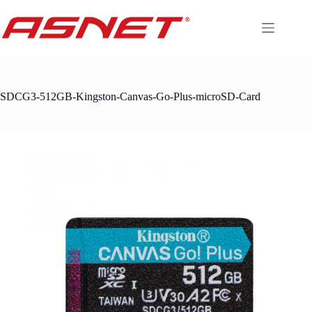
Skip
to
content
SDCG3-512GB-Kingston-Canvas-Go-Plus-microSD-Card