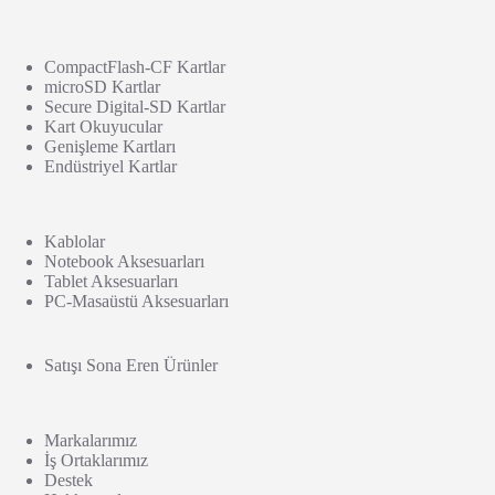
CompactFlash-CF Kartlar
microSD Kartlar
Secure Digital-SD Kartlar
Kart Okuyucular
Genişleme Kartları
Endüstriyel Kartlar
Kablolar
Notebook Aksesuarları
Tablet Aksesuarları
PC-Masaüstü Aksesuarları
Satışı Sona Eren Ürünler
Markalarımız
İş Ortaklarımız
Destek