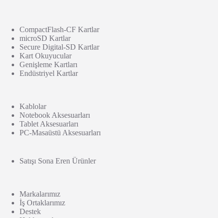
CompactFlash-CF Kartlar
microSD Kartlar
Secure Digital-SD Kartlar
Kart Okuyucular
Genişleme Kartları
Endüstriyel Kartlar
Kablolar
Notebook Aksesuarları
Tablet Aksesuarları
PC-Masaüstü Aksesuarları
Satışı Sona Eren Ürünler
Markalarımız
İş Ortaklarımız
Destek