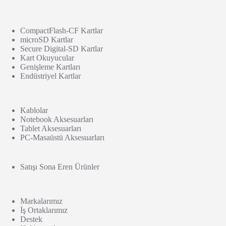
CompactFlash-CF Kartlar
microSD Kartlar
Secure Digital-SD Kartlar
Kart Okuyucular
Genişleme Kartları
Endüstriyel Kartlar
Kablolar
Notebook Aksesuarları
Tablet Aksesuarları
PC-Masaüstü Aksesuarları
Satışı Sona Eren Ürünler
Markalarımız
İş Ortaklarımız
Destek