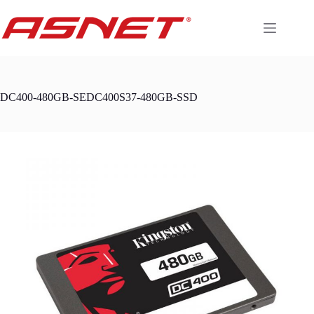
Skip
to
content
DC400-480GB-SEDC400S37-480GB-SSD