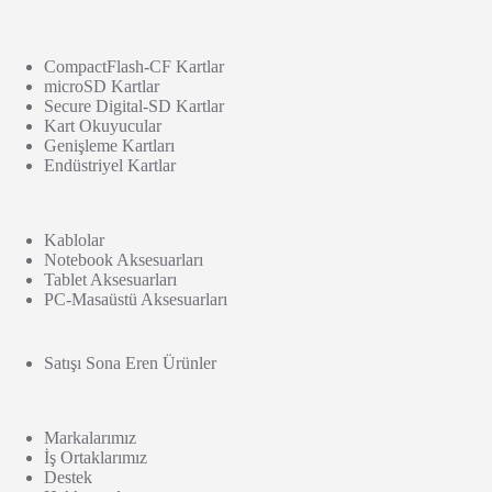
CompactFlash-CF Kartlar
microSD Kartlar
Secure Digital-SD Kartlar
Kart Okuyucular
Genişleme Kartları
Endüstriyel Kartlar
Kablolar
Notebook Aksesuarları
Tablet Aksesuarları
PC-Masaüstü Aksesuarları
Satışı Sona Eren Ürünler
Markalarımız
İş Ortaklarımız
Destek