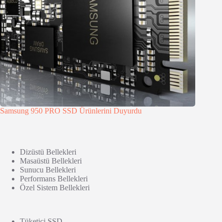
Samsung 950 PRO SSD Ürünlerini Duyurdu
Dizüstü Bellekleri
Masaüstü Bellekleri
Sunucu Bellekleri
Performans Bellekleri
Özel Sistem Bellekleri
Tüketici SSD