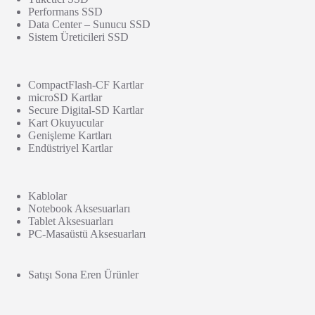
Performans SSD
Data Center – Sunucu SSD
Sistem Üreticileri SSD
CompactFlash-CF Kartlar
microSD Kartlar
Secure Digital-SD Kartlar
Kart Okuyucular
Genişleme Kartları
Endüstriyel Kartlar
Kablolar
Notebook Aksesuarları
Tablet Aksesuarları
PC-Masaüstü Aksesuarları
Satışı Sona Eren Ürünler