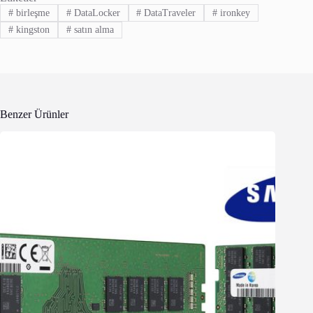
#
birleşme
#
DataLocker
#
DataTraveler
#
ironkey
#
kingston
#
satın alma
Benzer Ürünler