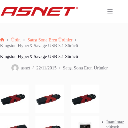
Skip
to
content
Ürün
Satışı Sona Eren Ürünler
Anasayfa
Kingston HyperX Savage USB 3.1 Sürücü
Kingston HyperX Savage USB 3.1 Sürücü
asnet
22/11/2015
Satışı Sona Eren Ürünler
İnanılmaz
yüksek