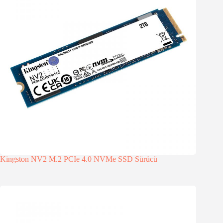
Kingston NV2 M.2 PCIe 4.0 NVMe SSD Sürücü