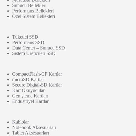
Sunucu Bellekleri
Performans Bellekleri
Özel Sistem Bellekleri
Tüketici SSD
Performans SSD
Data Center – Sunucu SSD
Sistem Üreticileri SSD
CompactFlash-CF Kartlar
microSD Kartlar
Secure Digital-SD Kartlar
Kart Okuyucular
Genişleme Kartları
Endüstriyel Kartlar
Kablolar
Notebook Aksesuarları
Tablet Aksesuarları