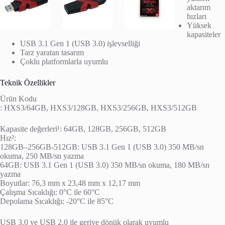
aktarım
hızları
Yüksek
kapasiteler
USB 3.1 Gen 1 (USB 3.0) işlevselliği
Tarz yaratan tasarım
Çoklu platformlarla uyumlu
Teknik Özellikler
Ürün Kodu
: HXS3/64GB, HXS3/128GB, HXS3/256GB, HXS3/512GB
Kapasite değerleri¹: 64GB, 128GB, 256GB, 512GB
Hız²:
128GB–256GB-512GB: USB 3.1 Gen 1 (USB 3.0) 350 MB/sn
okuma, 250 MB/sn yazma
64GB: USB 3.1 Gen 1 (USB 3.0) 350 MB/sn okuma, 180 MB/sn
yazma
Boyutlar: 76,3 mm x 23,48 mm x 12,17 mm
Çalışma Sıcaklığı: 0°C ile 60°C
Depolama Sıcaklığı: -20°C ile 85°C
USB 3.0 ve USB 2.0 ile geriye dönük olarak uyumlu