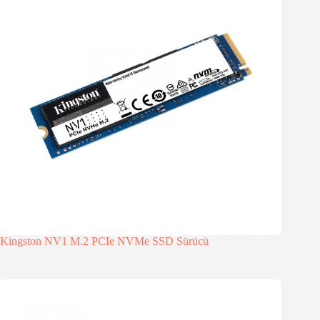
Kingston NV1 M.2 PCIe NVMe SSD Sürücü