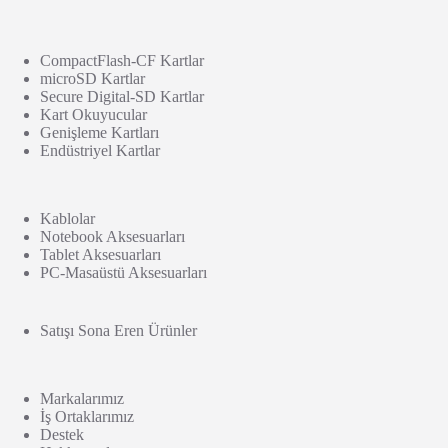
CompactFlash-CF Kartlar
microSD Kartlar
Secure Digital-SD Kartlar
Kart Okuyucular
Genişleme Kartları
Endüstriyel Kartlar
Kablolar
Notebook Aksesuarları
Tablet Aksesuarları
PC-Masaüstü Aksesuarları
Satışı Sona Eren Ürünler
Markalarımız
İş Ortaklarımız
Destek