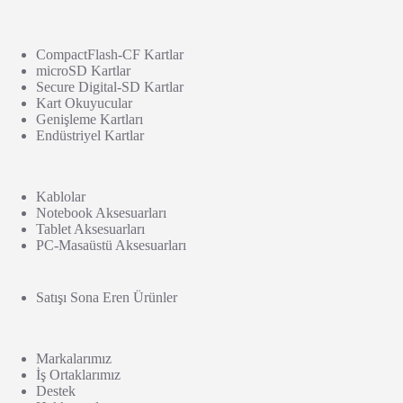
CompactFlash-CF Kartlar
microSD Kartlar
Secure Digital-SD Kartlar
Kart Okuyucular
Genişleme Kartları
Endüstriyel Kartlar
Kablolar
Notebook Aksesuarları
Tablet Aksesuarları
PC-Masaüstü Aksesuarları
Satışı Sona Eren Ürünler
Markalarımız
İş Ortaklarımız
Destek