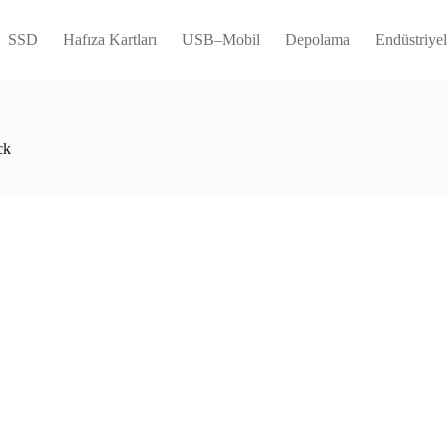
SSD
Hafıza Kartları
USB–Mobil
Depolama
Endüstriyel
ck