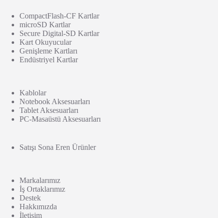
CompactFlash-CF Kartlar
microSD Kartlar
Secure Digital-SD Kartlar
Kart Okuyucular
Genişleme Kartları
Endüstriyel Kartlar
Kablolar
Notebook Aksesuarları
Tablet Aksesuarları
PC-Masaüstü Aksesuarları
Satışı Sona Eren Ürünler
Markalarımız
İş Ortaklarımız
Destek
Hakkımızda
İletişim