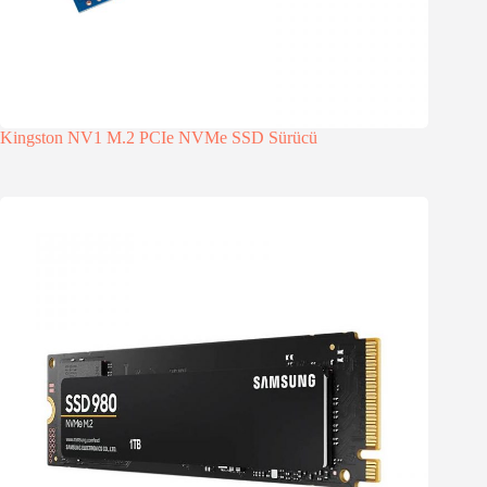
Kingston NV1 M.2 PCIe NVMe SSD Sürücü