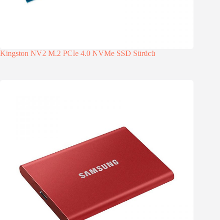
Kingston NV2 M.2 PCIe 4.0 NVMe SSD Sürücü