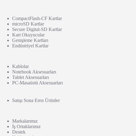
CompactFlash-CF Kartlar
microSD Kartlar
Secure Digital-SD Kartlar
Kart Okuyucular
Genişleme Kartları
Endüstriyel Kartlar
Kablolar
Notebook Aksesuarları
Tablet Aksesuarları
PC-Masaüstü Aksesuarları
Satışı Sona Eren Ürünler
Markalarımız
İş Ortaklarımız
Destek