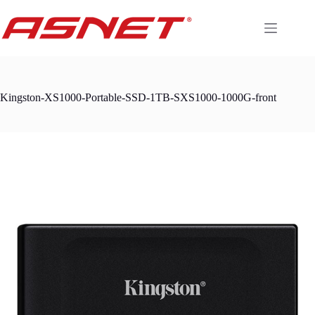
Skip
to
content
Kingston-XS1000-Portable-SSD-1TB-SXS1000-1000G-front