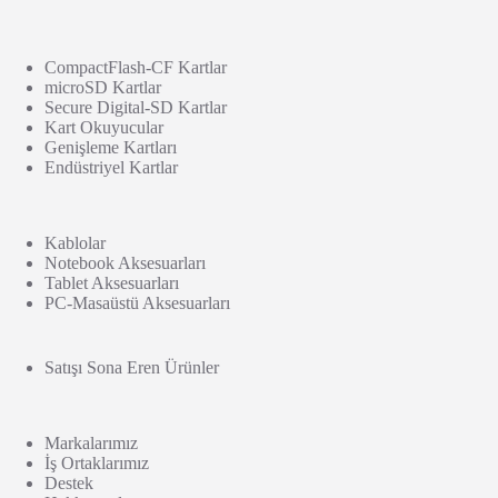
CompactFlash-CF Kartlar
microSD Kartlar
Secure Digital-SD Kartlar
Kart Okuyucular
Genişleme Kartları
Endüstriyel Kartlar
Kablolar
Notebook Aksesuarları
Tablet Aksesuarları
PC-Masaüstü Aksesuarları
Satışı Sona Eren Ürünler
Markalarımız
İş Ortaklarımız
Destek