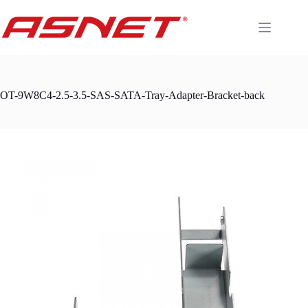
Skip
to
content
OT-9W8C4-2.5-3.5-SAS-SATA-Tray-Adapter-Bracket-back