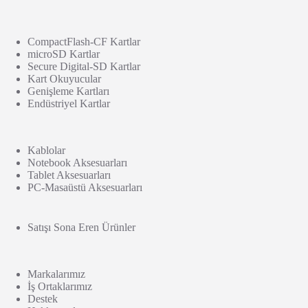
CompactFlash-CF Kartlar
microSD Kartlar
Secure Digital-SD Kartlar
Kart Okuyucular
Genişleme Kartları
Endüstriyel Kartlar
Kablolar
Notebook Aksesuarları
Tablet Aksesuarları
PC-Masaüstü Aksesuarları
Satışı Sona Eren Ürünler
Markalarımız
İş Ortaklarımız
Destek