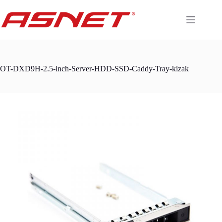
Skip
to
content
OT-DXD9H-2.5-inch-Server-HDD-SSD-Caddy-Tray-kizak