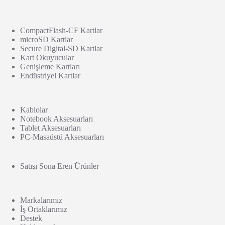
CompactFlash-CF Kartlar
microSD Kartlar
Secure Digital-SD Kartlar
Kart Okuyucular
Genişleme Kartları
Endüstriyel Kartlar
Kablolar
Notebook Aksesuarları
Tablet Aksesuarları
PC-Masaüstü Aksesuarları
Satışı Sona Eren Ürünler
Markalarımız
İş Ortaklarımız
Destek