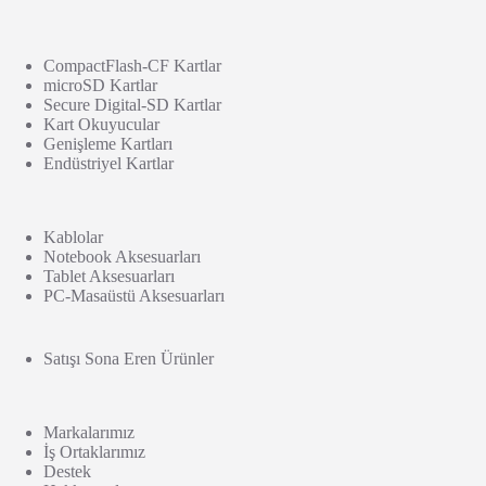
CompactFlash-CF Kartlar
microSD Kartlar
Secure Digital-SD Kartlar
Kart Okuyucular
Genişleme Kartları
Endüstriyel Kartlar
Kablolar
Notebook Aksesuarları
Tablet Aksesuarları
PC-Masaüstü Aksesuarları
Satışı Sona Eren Ürünler
Markalarımız
İş Ortaklarımız
Destek