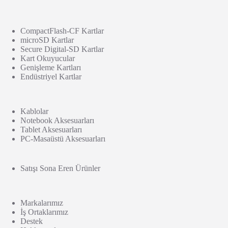
CompactFlash-CF Kartlar
microSD Kartlar
Secure Digital-SD Kartlar
Kart Okuyucular
Genişleme Kartları
Endüstriyel Kartlar
Kablolar
Notebook Aksesuarları
Tablet Aksesuarları
PC-Masaüstü Aksesuarları
Satışı Sona Eren Ürünler
Markalarımız
İş Ortaklarımız
Destek