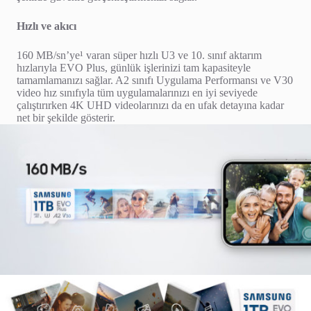
Hızlı ve akıcı
160 MB/sn’ye¹ varan süper hızlı U3 ve 10. sınıf aktarım
hızlarıyla EVO Plus, günlük işlerinizi tam kapasiteyle
tamamlamanızı sağlar. A2 sınıfı Uygulama Performansı ve V30
video hız sınıfıyla tüm uygulamalarınızı en iyi seviyede
çalıştırırken 4K UHD videolarınızı da en ufak detayına kadar
net bir şekilde gösterir.