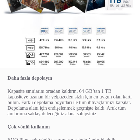
Daha fazla depolayın
Kapasite sınırlarını ortadan kaldırın. 64 GB’tan 1 TB
kapasiteye uzanan bir yelpazeden sizin için en uygun olan kartı
bulun. Farklı depolama boyutları ile tüm ihtiyaçlarınızı karşılar.
Depolama alanı için endişelenmek geçmişte kaldı. Artık tüm
anılarınızı saklayabileceğiniz alana sahipsiniz.
Çok yönlü kullanım
EVO Plus, çok yönlü tasarımı sayesinde Android akıllı