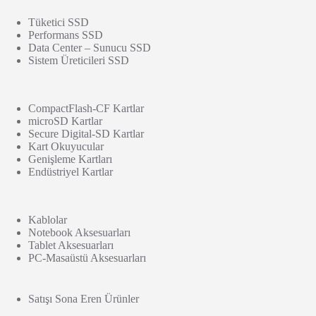
Tüketici SSD
Performans SSD
Data Center – Sunucu SSD
Sistem Üreticileri SSD
CompactFlash-CF Kartlar
microSD Kartlar
Secure Digital-SD Kartlar
Kart Okuyucular
Genişleme Kartları
Endüstriyel Kartlar
Kablolar
Notebook Aksesuarları
Tablet Aksesuarları
PC-Masaüstü Aksesuarları
Satışı Sona Eren Ürünler