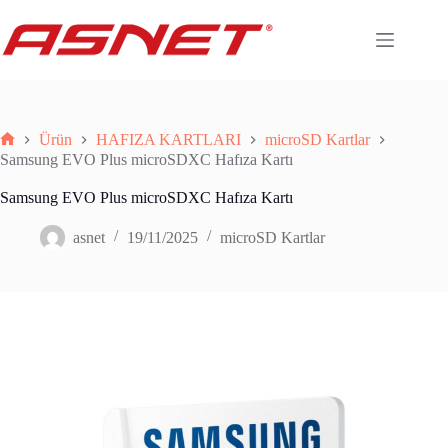
Skip
to
content
Ürün
HAFIZA KARTLARI
microSD Kartlar
Anasayfa
Samsung EVO Plus microSDXC Hafıza Kartı
Samsung EVO Plus microSDXC Hafıza Kartı
asnet
19/11/2025
microSD Kartlar