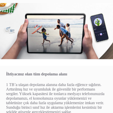
İhtiyacınız olan tüm depolama alanı
1 TB’a ulaşan depolama alanına daha fazla eğlence sığdırın.
Arttırılmış hız ve uyumluluk ile güvenilir bir performans
sergiler. Yüksek kapasitesi ile tonlarca medyayı telefonunuzda
depolamanızı, el konsolunuza oyunlar yüklemenizi ve
tabletinize çok daha fazla uygulama yüklemenize imkan verir.
Sunduğu birinci sınıf hız ile aktarma işlemlerini kesintisiz bir
şekilde güvenle gerçekleştirmenizi sağlar.