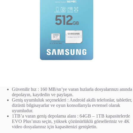
Güvenilir hız : 160 MB/sn’ye varan hızlarla dosyalarınızı anında
depolayın, kaydedin ve paylaşın.
Geniş uyumluluk seçenekleri : Android akıllı telefonlar, tabletler,
dizüstü bilgisayarlar ve oyun konsollarıyla evrensel olarak
uyumludur.
1TB’a varan geniş depolama alanı : 64GB – 1TB kapasitelerde
EVO Plus’ınızı seçin, yüksek çözünürlüklü görselleriniz ve 4K
video dosyalarınız için kapasitenizi genişletin.