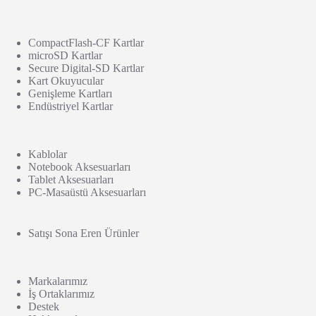
CompactFlash-CF Kartlar
microSD Kartlar
Secure Digital-SD Kartlar
Kart Okuyucular
Genişleme Kartları
Endüstriyel Kartlar
Kablolar
Notebook Aksesuarları
Tablet Aksesuarları
PC-Masaüstü Aksesuarları
Satışı Sona Eren Ürünler
Markalarımız
İş Ortaklarımız
Destek