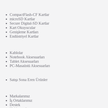
CompactFlash-CF Kartlar
microSD Kartlar
Secure Digital-SD Kartlar
Kart Okuyucular
Genişleme Kartları
Endüstriyel Kartlar
Kablolar
Notebook Aksesuarları
Tablet Aksesuarları
PC-Masaüstü Aksesuarları
Satışı Sona Eren Ürünler
Markalarımız
İş Ortaklarımız
Destek