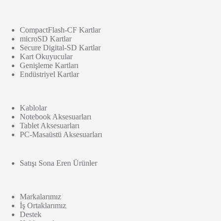
CompactFlash-CF Kartlar
microSD Kartlar
Secure Digital-SD Kartlar
Kart Okuyucular
Genişleme Kartları
Endüstriyel Kartlar
Kablolar
Notebook Aksesuarları
Tablet Aksesuarları
PC-Masaüstü Aksesuarları
Satışı Sona Eren Ürünler
Markalarımız
İş Ortaklarımız
Destek