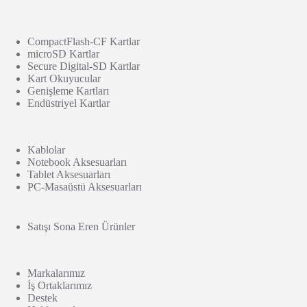
CompactFlash-CF Kartlar
microSD Kartlar
Secure Digital-SD Kartlar
Kart Okuyucular
Genişleme Kartları
Endüstriyel Kartlar
Kablolar
Notebook Aksesuarları
Tablet Aksesuarları
PC-Masaüstü Aksesuarları
Satışı Sona Eren Ürünler
Markalarımız
İş Ortaklarımız
Destek