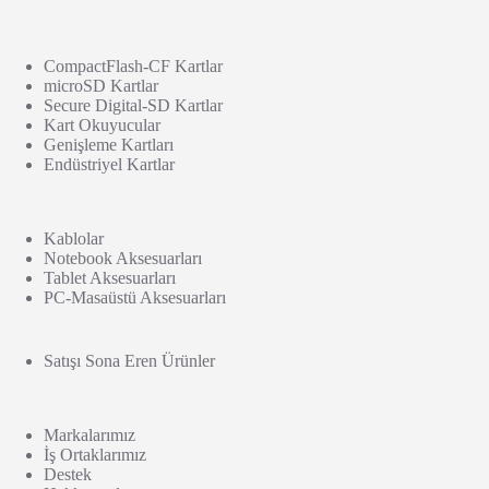
CompactFlash-CF Kartlar
microSD Kartlar
Secure Digital-SD Kartlar
Kart Okuyucular
Genişleme Kartları
Endüstriyel Kartlar
Kablolar
Notebook Aksesuarları
Tablet Aksesuarları
PC-Masaüstü Aksesuarları
Satışı Sona Eren Ürünler
Markalarımız
İş Ortaklarımız
Destek