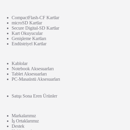
CompactFlash-CF Kartlar
microSD Kartlar
Secure Digital-SD Kartlar
Kart Okuyucular
Genişleme Kartları
Endüstriyel Kartlar
Kablolar
Notebook Aksesuarları
Tablet Aksesuarları
PC-Masaüstü Aksesuarları
Satışı Sona Eren Ürünler
Markalarımız
İş Ortaklarımız
Destek