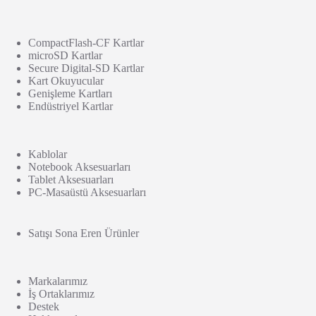
CompactFlash-CF Kartlar
microSD Kartlar
Secure Digital-SD Kartlar
Kart Okuyucular
Genişleme Kartları
Endüstriyel Kartlar
Kablolar
Notebook Aksesuarları
Tablet Aksesuarları
PC-Masaüstü Aksesuarları
Satışı Sona Eren Ürünler
Markalarımız
İş Ortaklarımız
Destek