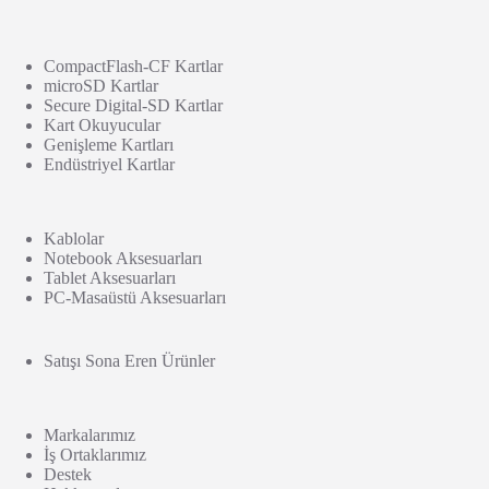
CompactFlash-CF Kartlar
microSD Kartlar
Secure Digital-SD Kartlar
Kart Okuyucular
Genişleme Kartları
Endüstriyel Kartlar
Kablolar
Notebook Aksesuarları
Tablet Aksesuarları
PC-Masaüstü Aksesuarları
Satışı Sona Eren Ürünler
Markalarımız
İş Ortaklarımız
Destek