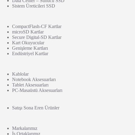
Data Center – Sunucu SSD
Sistem Üreticileri SSD
CompactFlash-CF Kartlar
microSD Kartlar
Secure Digital-SD Kartlar
Kart Okuyucular
Genişleme Kartları
Endüstriyel Kartlar
Kablolar
Notebook Aksesuarları
Tablet Aksesuarları
PC-Masaüstü Aksesuarları
Satışı Sona Eren Ürünler
Markalarımız
İş Ortaklarımız