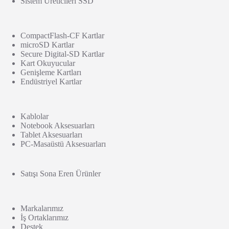
Sistem Üreticileri SSD
CompactFlash-CF Kartlar
microSD Kartlar
Secure Digital-SD Kartlar
Kart Okuyucular
Genişleme Kartları
Endüstriyel Kartlar
Kablolar
Notebook Aksesuarları
Tablet Aksesuarları
PC-Masaüstü Aksesuarları
Satışı Sona Eren Ürünler
Markalarımız
İş Ortaklarımız
Destek