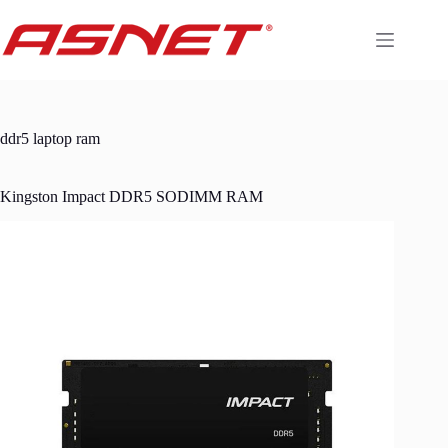
Skip
to
content
ddr5 laptop ram
Kingston Impact DDR5 SODIMM RAM