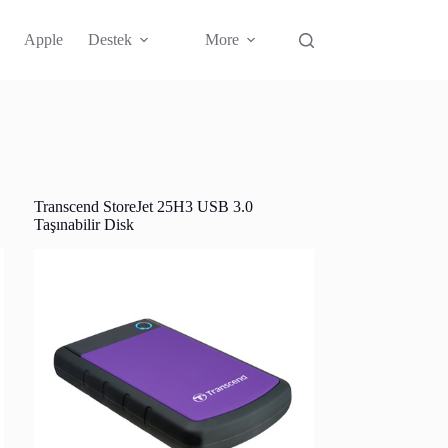
Apple
Destek
More
Transcend StoreJet 25H3 USB 3.0
Taşınabilir Disk