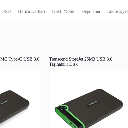
SSD
Hafıza Kartları
USB–Mobil
Depolama
Endüstriyel
25MC Type-C USB 3.0
Transcend StoreJet 25M3 USB 3.0
Taşınabilir Disk