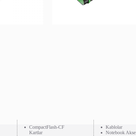
CompactFlash-CF
Kablolar
Kartlar
Notebook Akses