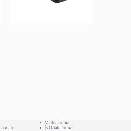
Markalarımız
uarları
İş Ortaklarımız