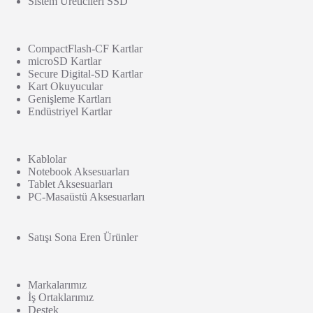
Sistem Üreticileri SSD
CompactFlash-CF Kartlar
microSD Kartlar
Secure Digital-SD Kartlar
Kart Okuyucular
Genişleme Kartları
Endüstriyel Kartlar
Kablolar
Notebook Aksesuarları
Tablet Aksesuarları
PC-Masaüstü Aksesuarları
Satışı Sona Eren Ürünler
Markalarımız
İş Ortaklarımız
Destek