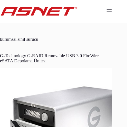
Skip
to
content
kurumsal sınıf sürücü
G-Technology G-RAID Removable USB 3.0 FireWire
eSATA Depolama Ünitesi