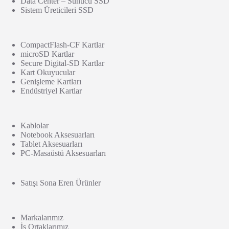
Data Center – Sunucu SSD
Sistem Üreticileri SSD
CompactFlash-CF Kartlar
microSD Kartlar
Secure Digital-SD Kartlar
Kart Okuyucular
Genişleme Kartları
Endüstriyel Kartlar
Kablolar
Notebook Aksesuarları
Tablet Aksesuarları
PC-Masaüstü Aksesuarları
Satışı Sona Eren Ürünler
Markalarımız
İş Ortaklarımız