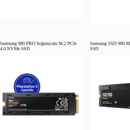
Samsung 980 PRO Soğutuculu M.2 PCIe
Samsung SSD 980 M
4.0 NVMe SSD
SSD