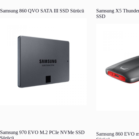
Samsung 860 QVO SATA III SSD Sürücü
Samsung X5 Thunderbo
SSD
Samsung 970 EVO M.2 PCIe NVMe SSD
Samsung 860 EVO 
Sürücü
Sürücü