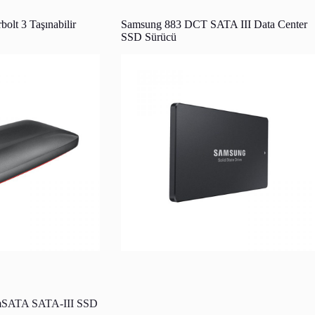
lt 3 Taşınabilir
Samsung 883 DCT SATA III Data Center
SSD Sürücü
mSATA SATA-III SSD
Samsung 860 EVO M.2 SATA III SSD
Sürücü