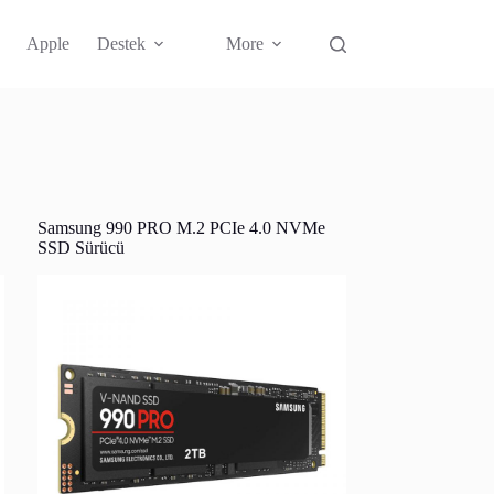
Apple
Destek
More
Samsung 990 PRO M.2 PCIe 4.0 NVMe
SSD Sürücü