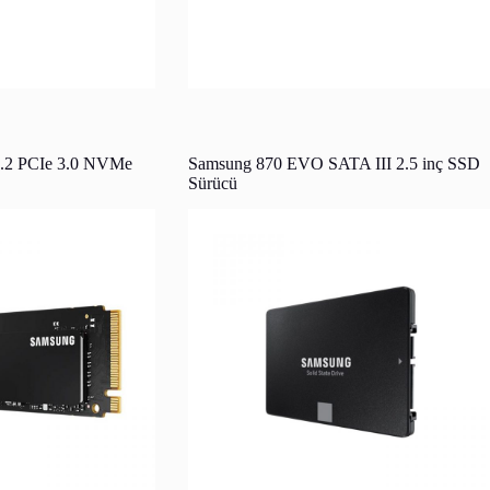
.2 PCIe 3.0 NVMe
Samsung 870 EVO SATA III 2.5 inç SSD
Sürücü