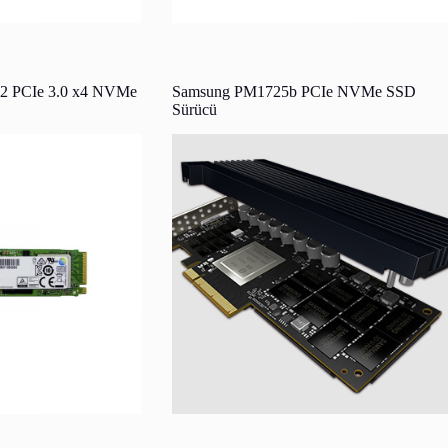
2 PCIe 3.0 x4 NVMe
Samsung PM1725b PCIe NVMe SSD
Sürücü