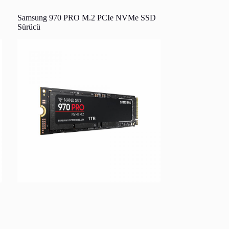
Samsung 970 PRO M.2 PCIe NVMe SSD
Sürücü
Samsung 860 PRO SATA III SSD Sürücü